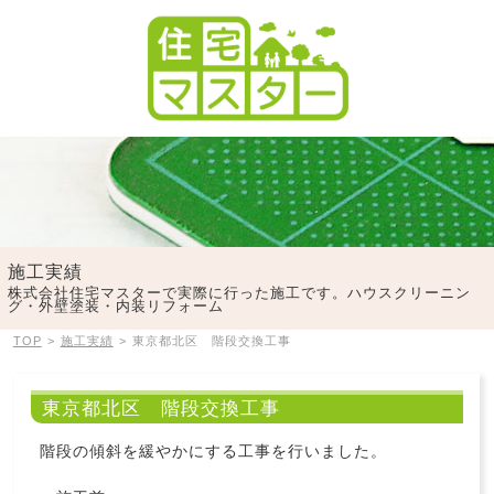
施工実績
株式会社住宅マスターで実際に行った施工です。ハウスクリーニン
グ・外壁塗装・内装リフォーム
TOP
>
施工実績
>
東京都北区 階段交換工事
東京都北区 階段交換工事
階段の傾斜を緩やかにする工事を行いました。