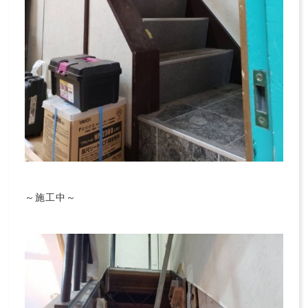
～施工中～