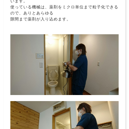
います。
使っている機械は、薬剤をミクロ単位まで粒子化できる
ので、ありとあらゆる
隙間まで薬剤が入り込めます。