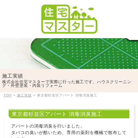
施工実績
株式会社住宅マスターで実際に行った施工です。ハウスクリーニン
グ・外壁塗装・内装リフォーム
TOP
>
施工実績
>
東京都杉並区アパート 消毒消臭施工
東京都杉並区アパート 消毒消臭施工
アパートの消毒消臭を行いました。
タバコの臭いが酷いため、専用の薬剤を機械で散布して